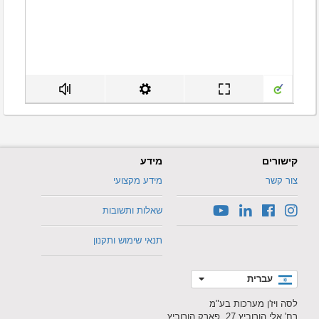
קישורים
מידע
צור קשר
מידע מקצועי
שאלות ותשובות
תנאי שימוש ותקנון
עברית
לסה ויז'ן מערכות בע"מ
רח' אלי הורוביץ 27, פארק הורוביץ,