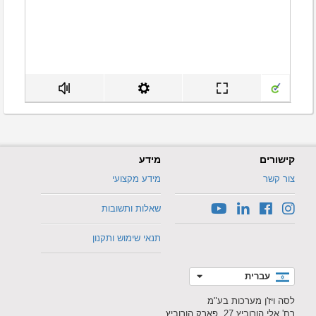
קישורים
מידע
צור קשר
מידע מקצועי
שאלות ותשובות
תנאי שימוש ותקנון
עברית
לסה ויז'ן מערכות בע"מ
רח' אלי הורוביץ 27, פארק הורוביץ,