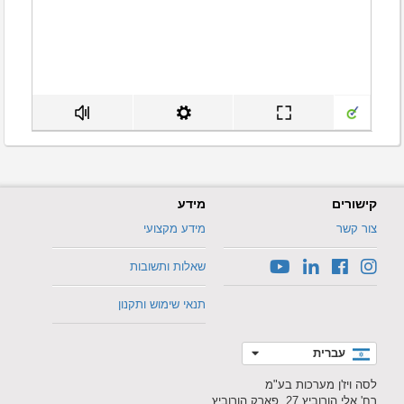
קישורים
מידע
צור קשר
מידע מקצועי
שאלות ותשובות
תנאי שימוש ותקנון
עברית
לסה ויז'ן מערכות בע"מ
רח' אלי הורוביץ 27, פארק הורוביץ,