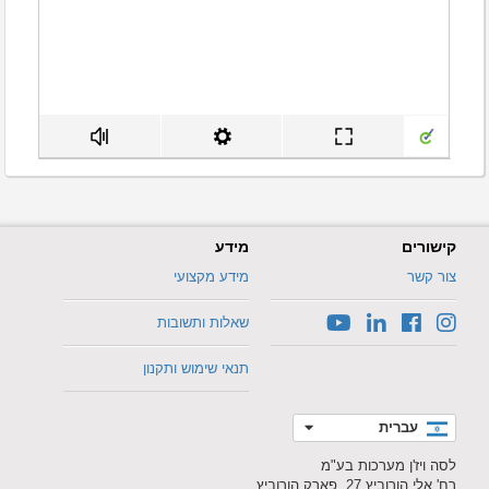
קישורים
מידע
צור קשר
מידע מקצועי
שאלות ותשובות
תנאי שימוש ותקנון
עברית
לסה ויז'ן מערכות בע"מ
רח' אלי הורוביץ 27, פארק הורוביץ,